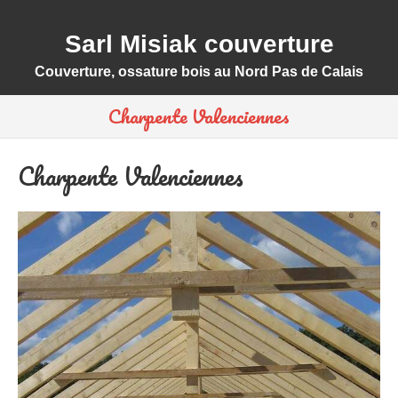
Sarl Misiak couverture
Couverture, ossature bois au Nord Pas de Calais
Charpente Valenciennes
Charpente Valenciennes