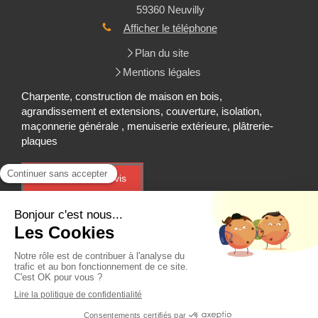
59360
Neuvilly
Afficher le téléphone
Plan du site
Mentions légales
Charpente, construction de maison en bois,
agrandissement et extensions, couverture, isolation,
maçonnerie générale , menuiserie extérieure, plâtrerie-
plaques
Demander un devis
Création et référencement du site par Simplébo
Site créé grâce à
HA PLUS PME