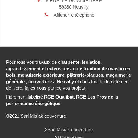
5 RUELLE DU CIMETIERE
59360
Neuvilly
Afficher le téléphone
Pour tous vos travaux de
charpente, isolation,
agrandissement et extensions, construction de maison en
bois, menuiserie extérieure, plâtrerie-plaques, maçonnerie
générale , couverture
à
Neuvilly
et dans tout le département
de Nord, faites nous part de vos projets !
Fièrement labelisé
RGE Qualibat, RGE Les Pros de la
performance énergétique
.
©2021 Sarl Misiak couverture
Sarl Misiak couverture
Réalisations