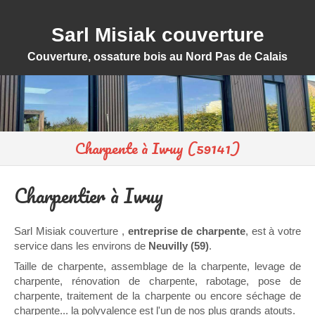
Sarl Misiak couverture
Couverture, ossature bois au Nord Pas de Calais
Charpente à Iwuy (59141)
Charpentier à Iwuy
Sarl Misiak couverture ,
entreprise de charpente
, est à votre
service dans les environs de
Neuvilly (59)
.
Taille de charpente, assemblage de la charpente, levage de
charpente, rénovation de charpente, rabotage, pose de
charpente, traitement de la charpente ou encore séchage de
charpente... la polyvalence est l'un de nos plus grands atouts.